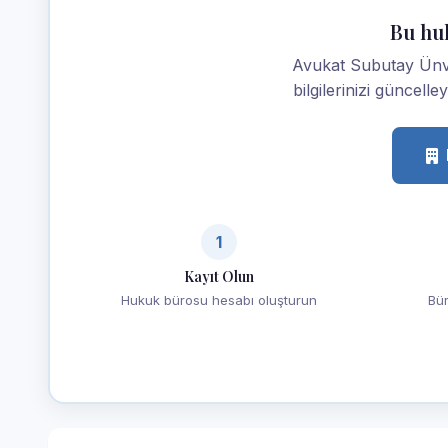
Bu hu
Avukat Subutay Ünve
bilgilerinizi güncelle
1
Kayıt Olun
Hukuk bürosu hesabı oluşturun
Bür