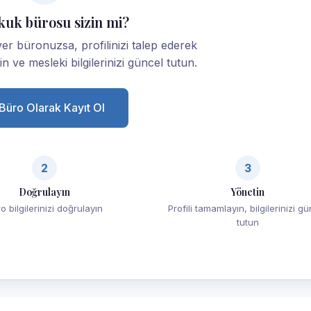
kuk bürosu sizin mi?
r büronuzsa, profilinizi talep ederek
yin ve mesleki bilgilerinizi güncel tutun.
Büro Olarak Kayıt Ol
2
3
Doğrulayın
Yönetin
o bilgilerinizi doğrulayın
Profili tamamlayın, bilgilerinizi g
tutun