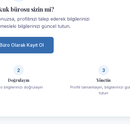
kuk bürosu sizin mi?
zsa, profilinizi talep ederek bilgilerinizi
esleki bilgilerinizi güncel tutun.
Büro Olarak Kayıt Ol
2
3
Doğrulayın
Yönetin
o bilgilerinizi doğrulayın
Profili tamamlayın, bilgilerinizi g
tutun