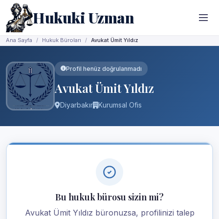
Hukuki Uzman
Ana Sayfa
Hukuk Büroları
Avukat Ümit Yıldız
Profil henüz doğrulanmadı
Avukat Ümit Yıldız
Diyarbakır
Kurumsal Ofis
Bu hukuk bürosu sizin mi?
Avukat Ümit Yıldız büronuzsa, profilinizi talep