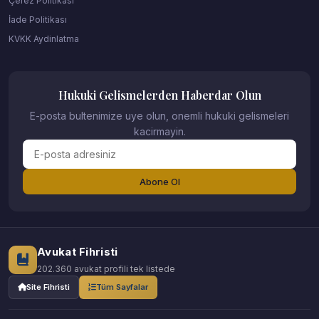
Çerez Politikası
İade Politikası
KVKK Aydinlatma
Hukuki Gelismelerden Haberdar Olun
E-posta bultenimize uye olun, onemli hukuki gelismeleri
kacirmayin.
Abone Ol
Avukat Fihristi
202.360 avukat profili tek listede
Site Fihristi
Tüm Sayfalar