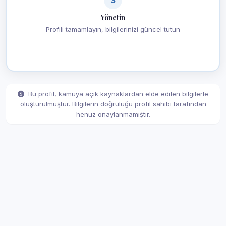
Yönetin
Profili tamamlayın, bilgilerinizi güncel tutun
Bu profil, kamuya açık kaynaklardan elde edilen bilgilerle
oluşturulmuştur. Bilgilerin doğruluğu profil sahibi tarafından
henüz onaylanmamıştır.