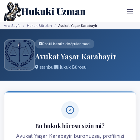
Hukuki Uzman
Ana Sayfa
Hukuk Büroları
Avukat Yaşar Karabayir
Profil henüz doğrulanmadı
Avukat Yaşar Karabayir
İstanbul
Hukuk Bürosu
Bu hukuk bürosu sizin mi?
Avukat Yaşar Karabayir büronuzsa, profilinizi