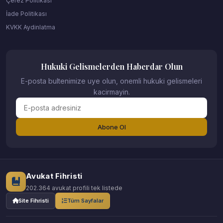
Çerez Politikası
İade Politikası
KVKK Aydinlatma
Hukuki Gelismelerden Haberdar Olun
E-posta bultenimize uye olun, onemli hukuki gelismeleri
kacirmayin.
Abone Ol
Avukat Fihristi
202.364 avukat profili tek listede
Site Fihristi
Tüm Sayfalar