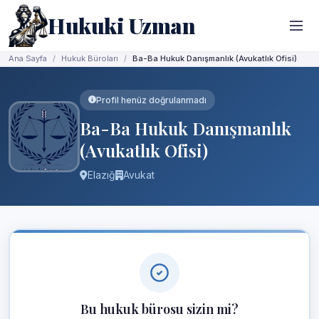
Hukuki Uzman
Ana Sayfa
Hukuk Büroları
Ba-Ba Hukuk Danışmanlık (Avukatlık Ofisi)
Profil henüz doğrulanmadı
Ba-Ba Hukuk Danışmanlık
(Avukatlık Ofisi)
Elazığ
Avukat
Bu hukuk bürosu sizin mi?