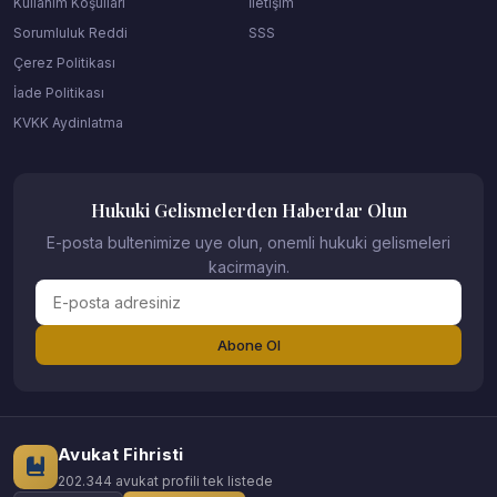
Kullanım Koşulları
İletişim
Sorumluluk Reddi
SSS
Çerez Politikası
İade Politikası
KVKK Aydinlatma
Hukuki Gelismelerden Haberdar Olun
E-posta bultenimize uye olun, onemli hukuki gelismeleri
kacirmayin.
Abone Ol
Avukat Fihristi
202.344 avukat profili tek listede