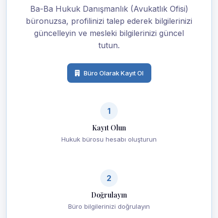
Ba-Ba Hukuk Danışmanlık (Avukatlık Ofisi)
büronuzsa, profilinizi talep ederek bilgilerinizi
güncelleyin ve mesleki bilgilerinizi güncel
tutun.
Büro Olarak Kayıt Ol
1
Kayıt Olun
Hukuk bürosu hesabı oluşturun
2
Doğrulayın
Büro bilgilerinizi doğrulayın