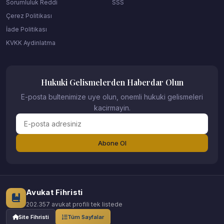
Sorumluluk Reddi
SSS
Çerez Politikası
İade Politikası
KVKK Aydinlatma
Hukuki Gelismelerden Haberdar Olun
E-posta bultenimize uye olun, onemli hukuki gelismeleri
kacirmayin.
Abone Ol
Avukat Fihristi
202.357 avukat profili tek listede
Site Fihristi
Tüm Sayfalar