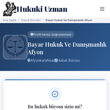
Hukuki Uzman
Ana Sayfa
Hukuk Büroları
Bayar Hukuk Ve Danışmanlık Afyon
Profil henüz doğrulanmadı
Bayar Hukuk Ve Danışmanlık
Afyon
Afyonkarahisar
Hukuk Bürosu
Bu hukuk bürosu sizin mi?