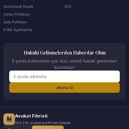
Sorumluluk Reddi
SSS
Çerez Politikası
İade Politikası
KVKK Aydinlatma
Hukuki Gelismelerden Haberdar Olun
E-posta bultenimize uye olun, onemli hukuki gelismeleri
kacirmayin.
Abone Ol
Avukat Fihristi
202.330 avukat profili tek listede