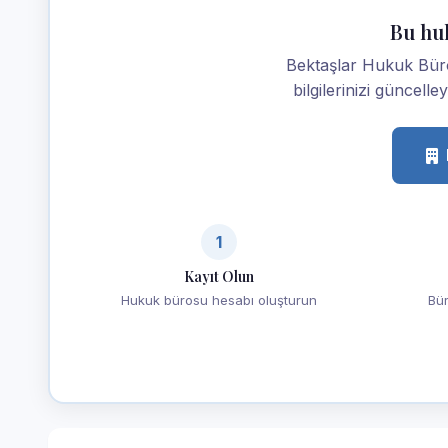
Bu hu
Bektaşlar Hukuk Büro
bilgilerinizi güncelle
1
Kayıt Olun
Hukuk bürosu hesabı oluşturun
Bür