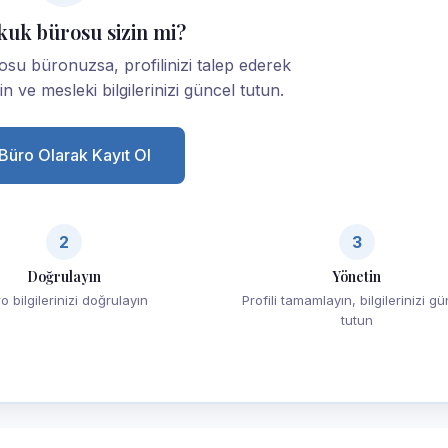
kuk bürosu sizin mi?
su büronuzsa, profilinizi talep ederek
yin ve mesleki bilgilerinizi güncel tutun.
Büro Olarak Kayıt Ol
2
3
Doğrulayın
Yönetin
o bilgilerinizi doğrulayın
Profili tamamlayın, bilgilerinizi g
tutun