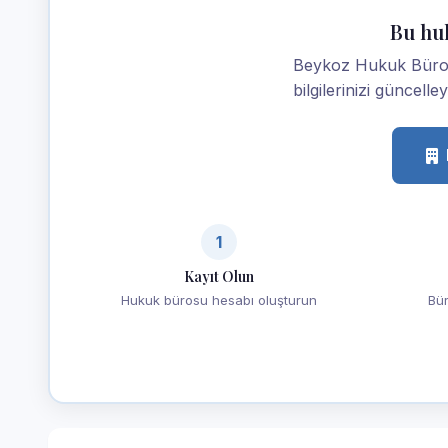
Bu hu
Beykoz Hukuk Bürosu
bilgilerinizi güncelle
1
Kayıt Olun
Hukuk bürosu hesabı oluşturun
Bür