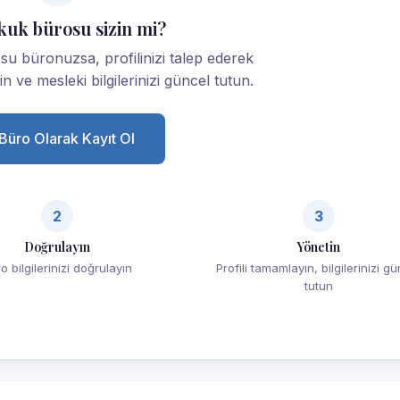
kuk bürosu sizin mi?
 büronuzsa, profilinizi talep ederek
yin ve mesleki bilgilerinizi güncel tutun.
Büro Olarak Kayıt Ol
2
3
Doğrulayın
Yönetin
o bilgilerinizi doğrulayın
Profili tamamlayın, bilgilerinizi g
tutun