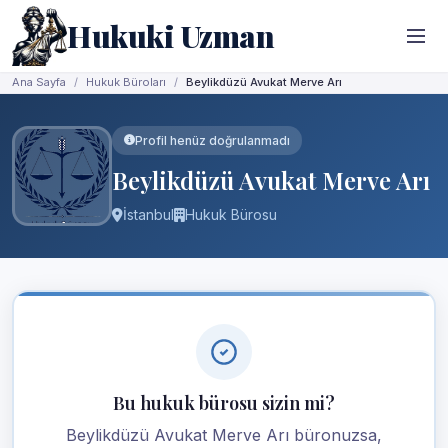
Hukuki Uzman
Ana Sayfa
Hukuk Büroları
Beylikdüzü Avukat Merve Arı
Profil henüz doğrulanmadı
Beylikdüzü Avukat Merve Arı
İstanbul
Hukuk Bürosu
Bu hukuk bürosu sizin mi?
Beylikdüzü Avukat Merve Arı büronuzsa,