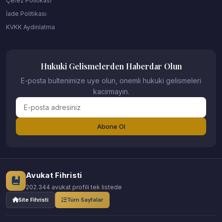
Çerez Politikası
İade Politikası
KVKK Aydinlatma
Hukuki Gelismelerden Haberdar Olun
E-posta bultenimize uye olun, onemli hukuki gelismeleri
kacirmayin.
Abone Ol
Avukat Fihristi
202.344 avukat profili tek listede
Site Fihristi
Tüm Sayfalar