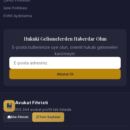
Çerez Politikası
İade Politikası
KVKK Aydinlatma
Hukuki Gelismelerden Haberdar Olun
E-posta bultenimize uye olun, onemli hukuki gelismeleri
kacirmayin.
Abone Ol
Avukat Fihristi
202.344 avukat profili tek listede
Site Fihristi
Tüm Sayfalar