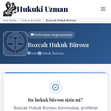
Hukuki Uzman
Ana Sayfa
Hukuk Büroları
Bozcalı Hukuk Bürosu
Profil henüz doğrulanmadı
Bozcalı Hukuk Bürosu
İzmir
Hukuk Bürosu
Bu hukuk bürosu sizin mi?
Bozcalı Hukuk Bürosu büronuzsa, profilinizi