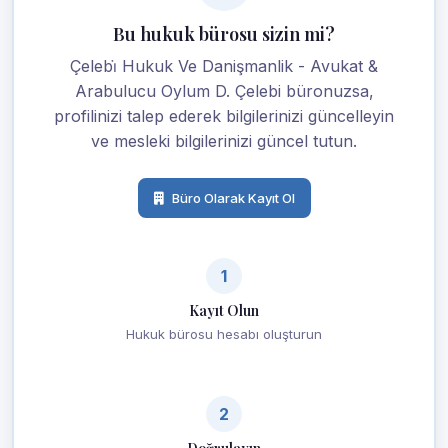
Bu hukuk bürosu sizin mi?
Çelebi̇ Hukuk Ve Danişmanlik - Avukat &
Arabulucu Oylum D. Çelebi büronuzsa,
profilinizi talep ederek bilgilerinizi güncelleyin
ve mesleki bilgilerinizi güncel tutun.
Büro Olarak Kayıt Ol
1
Kayıt Olun
Hukuk bürosu hesabı oluşturun
2