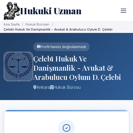
Hukuki Uzman
Ana Sayfa
Hukuk Büroları
Çelebi̇ Hukuk Ve Danişmanlik - Avukat & Arabulucu Oylum D. Çelebi
Profil henüz doğrulanmadı
Çelebi̇ Hukuk Ve
Danişmanlik - Avukat &
Arabulucu Oylum D. Çelebi
Ankara
Hukuk Bürosu