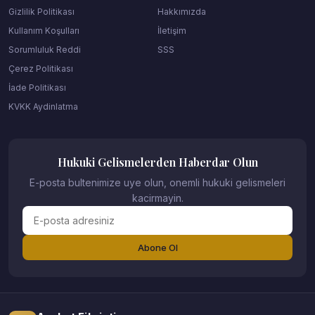
Gizlilik Politikası
Hakkımızda
Kullanım Koşulları
İletişim
Sorumluluk Reddi
SSS
Çerez Politikası
İade Politikası
KVKK Aydinlatma
Hukuki Gelismelerden Haberdar Olun
E-posta bultenimize uye olun, onemli hukuki gelismeleri
kacirmayin.
Abone Ol