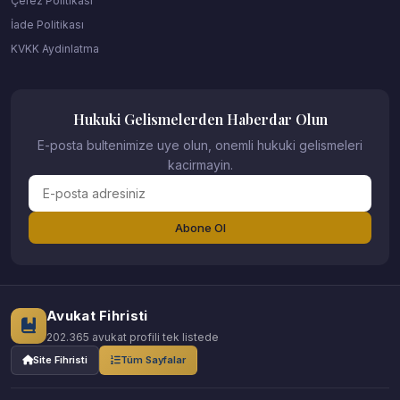
Çerez Politikası
İade Politikası
KVKK Aydinlatma
Hukuki Gelismelerden Haberdar Olun
E-posta bultenimize uye olun, onemli hukuki gelismeleri
kacirmayin.
Abone Ol
Avukat Fihristi
202.365 avukat profili tek listede
Site Fihristi
Tüm Sayfalar