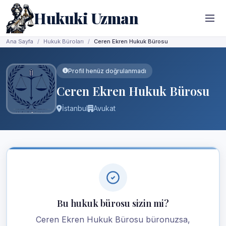
Hukuki Uzman
Ana Sayfa
Hukuk Büroları
Ceren Ekren Hukuk Bürosu
Profil henüz doğrulanmadı
Ceren Ekren Hukuk Bürosu
İstanbul
Avukat
Bu hukuk bürosu sizin mi?
Ceren Ekren Hukuk Bürosu büronuzsa,