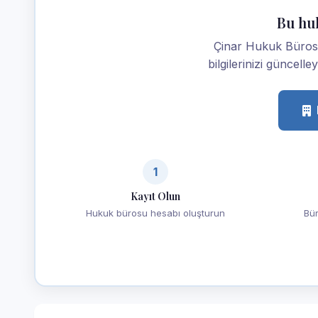
Bu hu
Çinar Hukuk Bürosu
bilgilerinizi güncelle
1
Kayıt Olun
Hukuk bürosu hesabı oluşturun
Bür