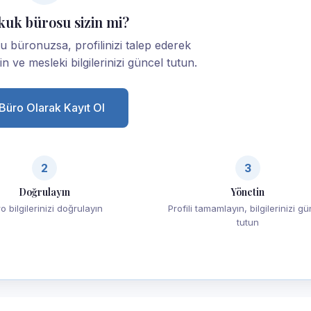
kuk bürosu sizin mi?
 büronuzsa, profilinizi talep ederek
yin ve mesleki bilgilerinizi güncel tutun.
Büro Olarak Kayıt Ol
2
3
Doğrulayın
Yönetin
o bilgilerinizi doğrulayın
Profili tamamlayın, bilgilerinizi g
tutun