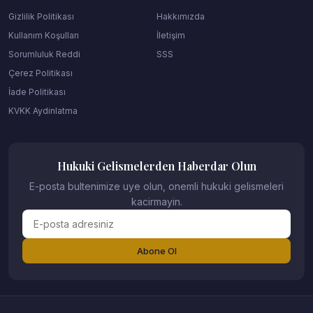
Gizlilik Politikası
Hakkımızda
Kullanım Koşulları
İletişim
Sorumluluk Reddi
SSS
Çerez Politikası
İade Politikası
KVKK Aydinlatma
Hukuki Gelismelerden Haberdar Olun
E-posta bultenimize uye olun, onemli hukuki gelismeleri
kacirmayin.
Abone Ol