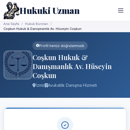
Hukuki Uzman
Ana Sayfa
Hukuk Büroları
Coşkun Hukuk & Danışmanlık Av. Hüseyin Coşkun
Profil henüz doğrulanmadı
Coşkun Hukuk &
Danışmanlık Av. Hüseyin
Coşkun
İzmir
Avukatlık Danışma Hizmeti