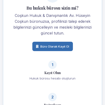
Bu hukuk bürosu sizin mi?
Coşkun Hukuk & Danışmanlık Av. Hüseyin
Coşkun büronuzsa, profilinizi talep ederek
bilgilerinizi güncelleyin ve mesleki bilgilerinizi
güncel tutun.
Büro Olarak Kayıt Ol
1
Kayıt Olun
Hukuk bürosu hesabı oluşturun
2