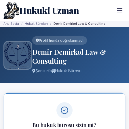
Hukuki Uzman
Ana Sayfa
Hukuk Büroları
Demir Demirkol Law & Consulting
Profil henüz doğrulanmadı
Demir Demirkol Law &
Consulting
Şanlıurfa
Hukuk Bürosu
Bu hukuk bürosu sizin mi?