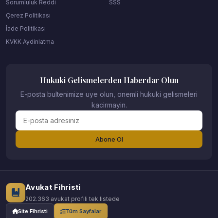
Sorumluluk Reddi
SSS
Çerez Politikası
İade Politikası
KVKK Aydinlatma
Hukuki Gelismelerden Haberdar Olun
E-posta bultenimize uye olun, onemli hukuki gelismeleri
kacirmayin.
Abone Ol
Avukat Fihristi
202.363 avukat profili tek listede
Site Fihristi
Tüm Sayfalar