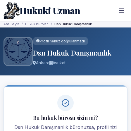
Hukuki Uzman
Ana Sayfa
Hukuk Büroları
Dsn Hukuk Danışmanlık
Profil henüz doğrulanmadı
Dsn Hukuk Danışmanlık
Ankara
Avukat
Bu hukuk bürosu sizin mi?
Dsn Hukuk Danışmanlık büronuzsa, profilinizi