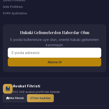
Çerez Politikası
İade Politikası
KVKK Aydinlatma
Hukuki Gelismelerden Haberdar Olun
E-posta bultenimize uye olun, onemli hukuki gelismeleri
kacirmayin.
Abone Ol
Avukat Fihristi
202.349 avukat profili tek listede
Site Fihristi
Tüm Sayfalar