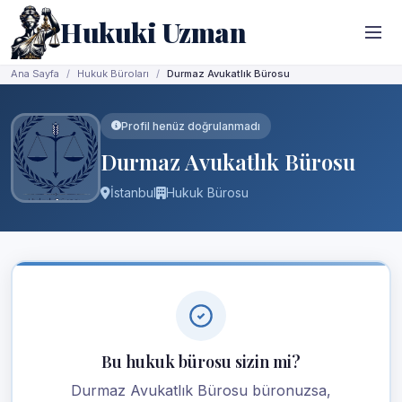
Hukuki Uzman
Ana Sayfa
Hukuk Büroları
Durmaz Avukatlık Bürosu
Profil henüz doğrulanmadı
Durmaz Avukatlık Bürosu
İstanbul
Hukuk Bürosu
Bu hukuk bürosu sizin mi?
Durmaz Avukatlık Bürosu büronuzsa,