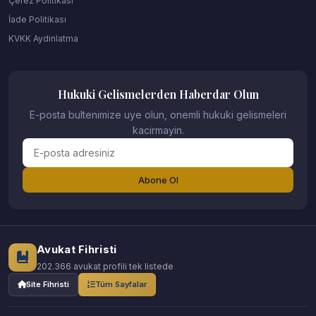
Çerez Politikası
İade Politikası
KVKK Aydinlatma
Hukuki Gelismelerden Haberdar Olun
E-posta bultenimize uye olun, onemli hukuki gelismeleri
kacirmayin.
Abone Ol
Avukat Fihristi
202.366 avukat profili tek listede
Site Fihristi
Tüm Sayfalar