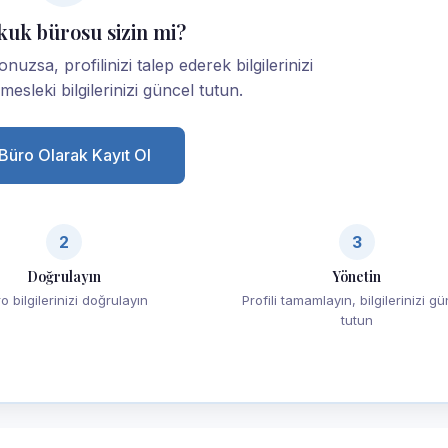
kuk bürosu sizin mi?
zsa, profilinizi talep ederek bilgilerinizi
esleki bilgilerinizi güncel tutun.
Büro Olarak Kayıt Ol
2
3
Doğrulayın
Yönetin
o bilgilerinizi doğrulayın
Profili tamamlayın, bilgilerinizi g
tutun