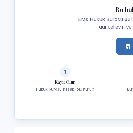
Bu hu
Eras Hukuk Bürosu büronu
güncelleyin ve m
1
Kayıt Olun
Hukuk bürosu hesabı oluşturun
Bür