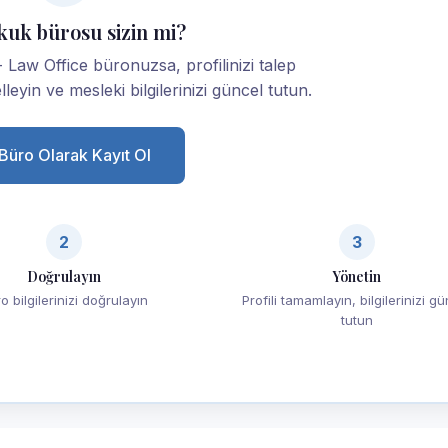
kuk bürosu sizin mi?
Law Office büronuzsa, profilinizi talep
lleyin ve mesleki bilgilerinizi güncel tutun.
Büro Olarak Kayıt Ol
2
3
Doğrulayın
Yönetin
o bilgilerinizi doğrulayın
Profili tamamlayın, bilgilerinizi g
tutun