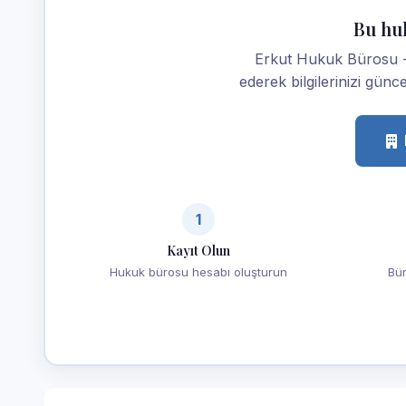
Bu hu
Erkut Hukuk Bürosu - 
ederek bilgilerinizi günce
1
Kayıt Olun
Hukuk bürosu hesabı oluşturun
Bür