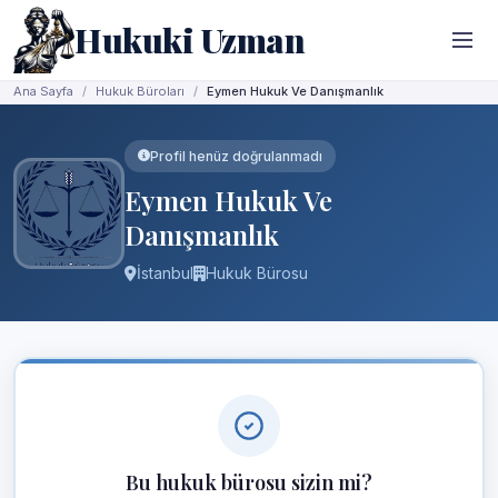
Hukuki Uzman
Ana Sayfa
Hukuk Büroları
Eymen Hukuk Ve Danışmanlık
Profil henüz doğrulanmadı
Eymen Hukuk Ve
Danışmanlık
İstanbul
Hukuk Bürosu
Bu hukuk bürosu sizin mi?