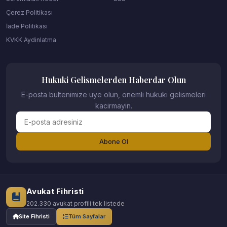
Çerez Politikası
İade Politikası
KVKK Aydinlatma
Hukuki Gelismelerden Haberdar Olun
E-posta bultenimize uye olun, onemli hukuki gelismeleri
kacirmayin.
Abone Ol
Avukat Fihristi
202.330 avukat profili tek listede
Site Fihristi
Tüm Sayfalar