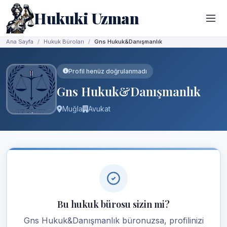
Hukuki Uzman
Ana Sayfa
Hukuk Büroları
Gns Hukuk&Danışmanlık
Profil henüz doğrulanmadı
Gns Hukuk&Danışmanlık
Muğla
Avukat
Bu hukuk bürosu sizin mi?
Gns Hukuk&Danışmanlık büronuzsa, profilinizi