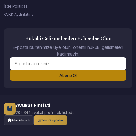
İade Politikası
KVKK Aydinlatma
Hukuki Gelismelerden Haberdar Olun
E-posta bultenimize uye olun, onemli hukuki gelismeleri
kacirmayin.
Abone Ol
Avukat Fihristi
202.344 avukat profili tek listede
Site Fihristi
Tüm Sayfalar