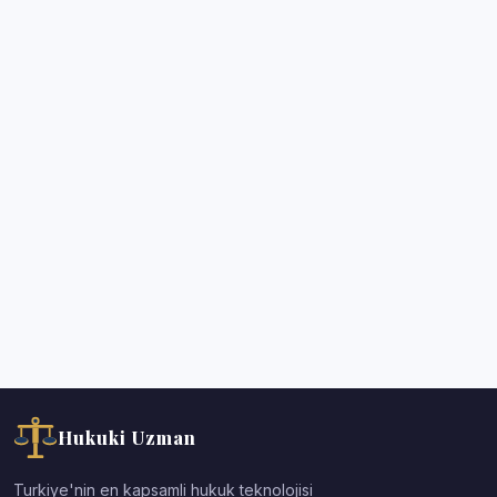
Hukuki Uzman
Turkiye'nin en kapsamli hukuk teknolojisi