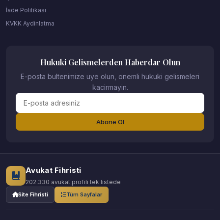
İade Politikası
KVKK Aydinlatma
Hukuki Gelismelerden Haberdar Olun
E-posta bultenimize uye olun, onemli hukuki gelismeleri
kacirmayin.
Abone Ol
Avukat Fihristi
202.330 avukat profili tek listede
Site Fihristi
Tüm Sayfalar