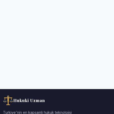
Hukuki Uzman
Turkiye'nin en kapsamli hukuk teknolojisi