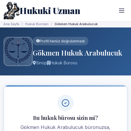
Hukuki Uzman
Ana Sayfa
Hukuk Büroları
Gökmen Hukuk Arabulucuk
Profil henüz doğrulanmadı
Gökmen Hukuk Arabulucuk
Sinop
Hukuk Bürosu
Bu hukuk bürosu sizin mi?
Gökmen Hukuk Arabulucuk büronuzsa,