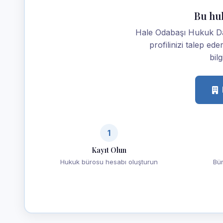
Bu hu
Hale Odabaşı Hukuk D
profilinizi talep ede
bilg
1
Kayıt Olun
Hukuk bürosu hesabı oluşturun
Bür