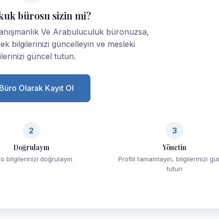
kuk bürosu sizin mi?
anışmanlık Ve Arabuluculuk büronuzsa,
rek bilgilerinizi güncelleyin ve mesleki
ilerinizi güncel tutun.
Büro Olarak Kayıt Ol
2
3
Doğrulayın
Yönetin
o bilgilerinizi doğrulayın
Profili tamamlayın, bilgilerinizi g
tutun