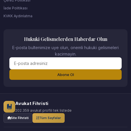
Çerez Politikası
İade Politikası
KVKK Aydinlatma
Hukuki Gelismelerden Haberdar Olun
E-posta bultenimize uye olun, onemli hukuki gelismeleri
kacirmayin.
Abone Ol
Avukat Fihristi
202.359 avukat profili tek listede
Site Fihristi
Tüm Sayfalar