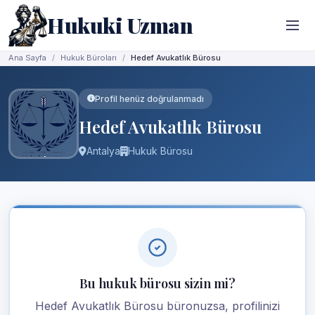
Hukuki Uzman
Ana Sayfa
Hukuk Büroları
Hedef Avukatlık Bürosu
Profil henüz doğrulanmadı
Hedef Avukatlık Bürosu
Antalya
Hukuk Bürosu
Bu hukuk bürosu sizin mi?
Hedef Avukatlık Bürosu büronuzsa, profilinizi