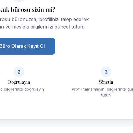
kuk bürosu sizin mi?
rosu büronuzsa, profilinizi talep ederek
yin ve mesleki bilgilerinizi güncel tutun.
Büro Olarak Kayıt Ol
2
3
Doğrulayın
Yönetin
o bilgilerinizi doğrulayın
Profili tamamlayın, bilgilerinizi g
tutun