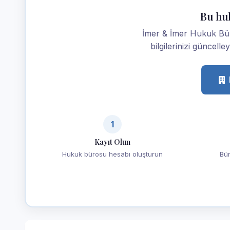
Bu hu
İmer & İmer Hukuk Bü
bilgilerinizi güncelle
1
Kayıt Olun
Hukuk bürosu hesabı oluşturun
Bür