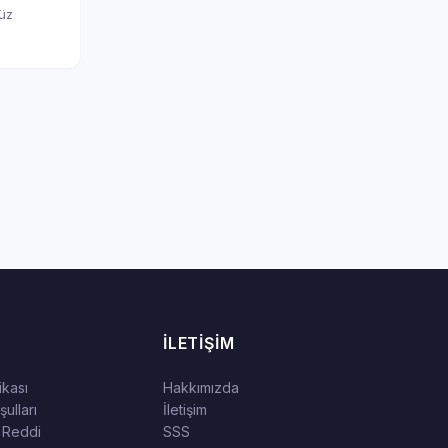
nüz
İLETIŞIM
tikası
Hakkımızda
ulları
İletişim
 Reddi
SSS