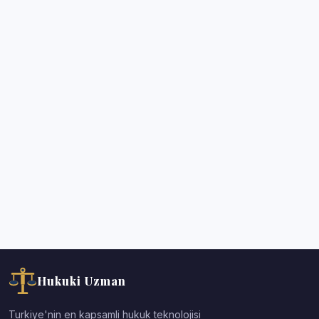
Hukuki Uzman
Turkiye'nin en kapsamli hukuk teknolojisi