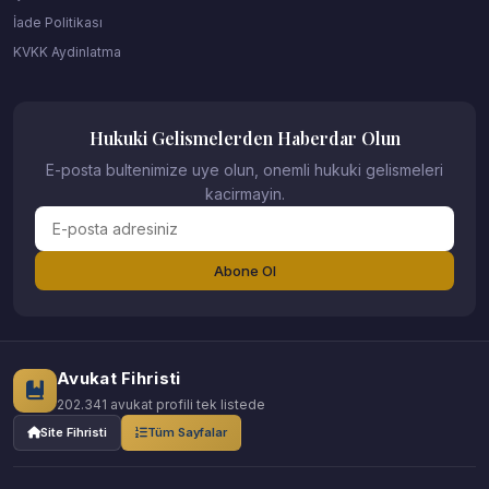
İade Politikası
KVKK Aydinlatma
Hukuki Gelismelerden Haberdar Olun
E-posta bultenimize uye olun, onemli hukuki gelismeleri
kacirmayin.
Abone Ol
Avukat Fihristi
202.341 avukat profili tek listede
Site Fihristi
Tüm Sayfalar