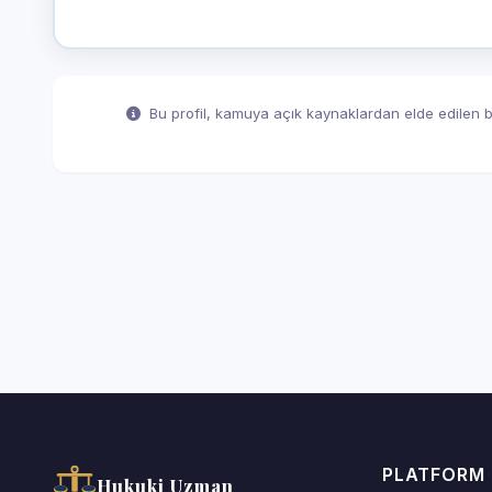
Bu profil, kamuya açık kaynaklardan elde edilen bil
PLATFORM
Hukuki Uzman