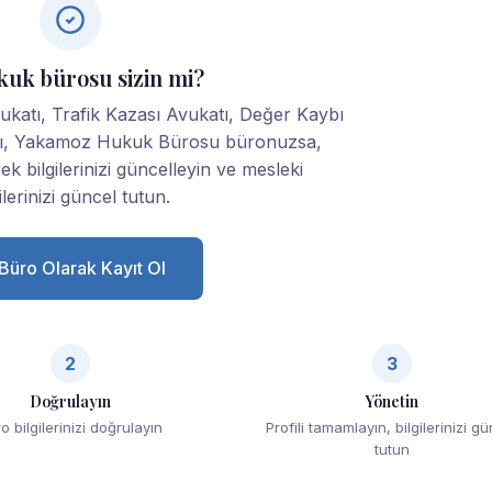
kuk bürosu sizin mi?
vukatı, Trafik Kazası Avukatı, Değer Kaybı
tı, Yakamoz Hukuk Bürosu büronuzsa,
rek bilgilerinizi güncelleyin ve mesleki
ilerinizi güncel tutun.
Büro Olarak Kayıt Ol
2
3
Doğrulayın
Yönetin
o bilgilerinizi doğrulayın
Profili tamamlayın, bilgilerinizi g
tutun