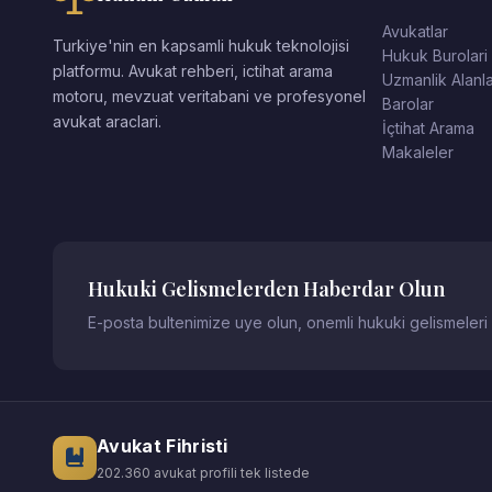
Avukatlar
Turkiye'nin en kapsamli hukuk teknolojisi
Hukuk Burolari
platformu. Avukat rehberi, ictihat arama
Uzmanlik Alanla
motoru, mevzuat veritabani ve profesyonel
Barolar
avukat araclari.
İçtihat Arama
Makaleler
Hukuki Gelismelerden Haberdar Olun
E-posta bultenimize uye olun, onemli hukuki gelismeleri
Avukat Fihristi
202.360 avukat profili tek listede