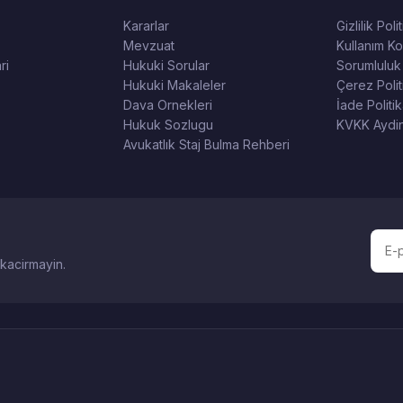
Kararlar
Gizlilik Poli
Mevzuat
Kullanım Koş
ri
Hukuki Sorular
Sorumluluk
Hukuki Makaleler
Çerez Polit
Dava Ornekleri
İade Politik
Hukuk Sozlugu
KVKK Aydin
Avukatlık Staj Bulma Rehberi
 kacirmayin.