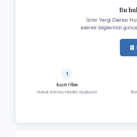
Bu hu
İzmir Vergi Dairesi H
ederek bilgilerinizi günce
1
Kayıt Olun
Hukuk bürosu hesabı oluşturun
Bür