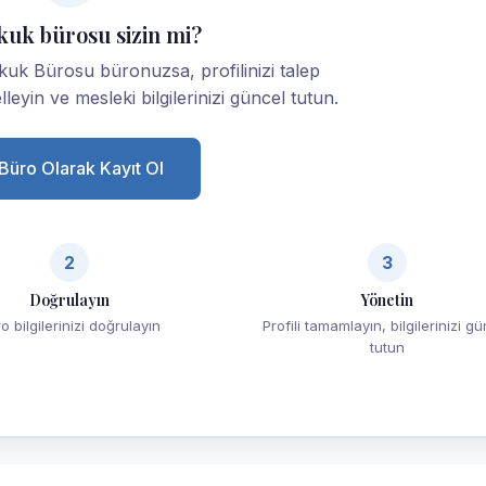
kuk bürosu sizin mi?
ukuk Bürosu büronuzsa, profilinizi talep
lleyin ve mesleki bilgilerinizi güncel tutun.
Büro Olarak Kayıt Ol
2
3
Doğrulayın
Yönetin
o bilgilerinizi doğrulayın
Profili tamamlayın, bilgilerinizi g
tutun