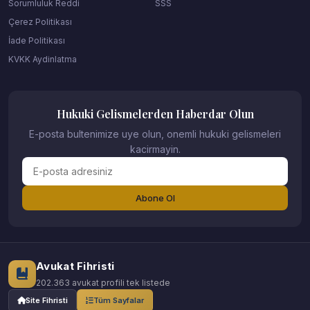
Sorumluluk Reddi
SSS
Çerez Politikası
İade Politikası
KVKK Aydinlatma
Hukuki Gelismelerden Haberdar Olun
E-posta bultenimize uye olun, onemli hukuki gelismeleri
kacirmayin.
Abone Ol
Avukat Fihristi
202.363 avukat profili tek listede
Site Fihristi
Tüm Sayfalar