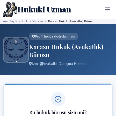
Hukuki Uzman
Ana Sayfa
Hukuk Büroları
Karasu Hukuk (Avukatlık) Bürosu
Profil henüz doğrulanmadı
Karasu Hukuk (Avukatlık)
Bürosu
İzmir
Avukatlık Danışma Hizmeti
Bu hukuk bürosu sizin mi?