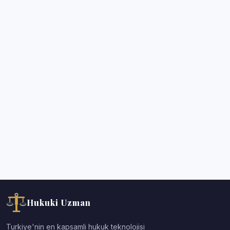
Hukuki Uzman
Turkiye'nin en kapsamli hukuk teknolojisi