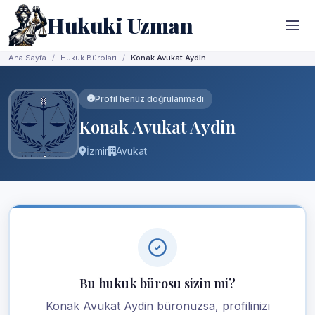
Hukuki Uzman
Ana Sayfa
Hukuk Büroları
Konak Avukat Aydin
Profil henüz doğrulanmadı
Konak Avukat Aydin
İzmir
Avukat
Bu hukuk bürosu sizin mi?
Konak Avukat Aydin büronuzsa, profilinizi