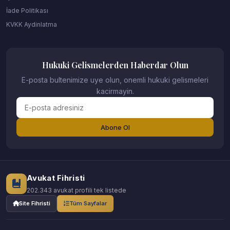
İade Politikası
KVKK Aydinlatma
Hukuki Gelismelerden Haberdar Olun
E-posta bultenimize uye olun, onemli hukuki gelismeleri
kacirmayin.
Abone Ol
Avukat Fihristi
202.343 avukat profili tek listede
Site Fihristi
Tüm Sayfalar