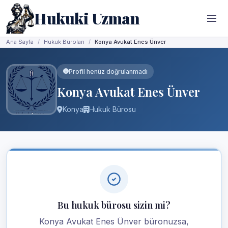
Hukuki Uzman
Ana Sayfa
Hukuk Büroları
Konya Avukat Enes Ünver
Profil henüz doğrulanmadı
Konya Avukat Enes Ünver
Konya
Hukuk Bürosu
Bu hukuk bürosu sizin mi?
Konya Avukat Enes Ünver büronuzsa,