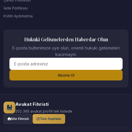
Çerez Politikası
İade Politikası
KVKK Aydinlatma
Hukuki Gelismelerden Haberdar Olun
E-posta bultenimize uye olun, onemli hukuki gelismeleri
kacirmayin.
Abone Ol
Avukat Fihristi
202.365 avukat profili tek listede
Site Fihristi
Tüm Sayfalar