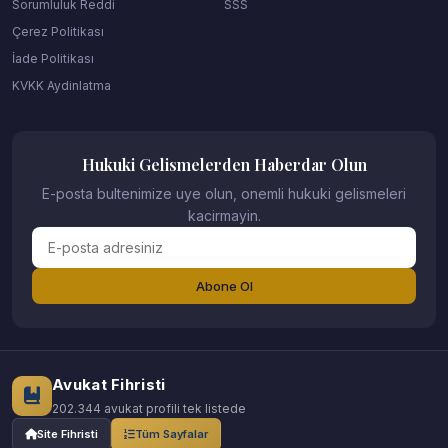
Sorumluluk Reddi
SSS
Çerez Politikası
İade Politikası
KVKK Aydinlatma
Hukuki Gelismelerden Haberdar Olun
E-posta bultenimize uye olun, onemli hukuki gelismeleri
kacirmayin.
Abone Ol
Avukat Fihristi
202.344 avukat profili tek listede
Site Fihristi
Tüm Sayfalar