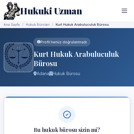
Hukuki Uzman
Ana Sayfa
Hukuk Büroları
Kurt Hukuk Arabuluculuk Bürosu
Profil henüz doğrulanmadı
Kurt Hukuk Arabuluculuk
Bürosu
Adana
Hukuk Bürosu
Bu hukuk bürosu sizin mi?