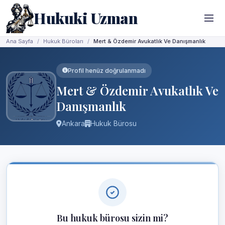
Hukuki Uzman
Ana Sayfa
Hukuk Büroları
Mert & Özdemir Avukatlık Ve Danışmanlık
Profil henüz doğrulanmadı
Mert & Özdemir Avukatlık Ve
Danışmanlık
Ankara
Hukuk Bürosu
Bu hukuk bürosu sizin mi?