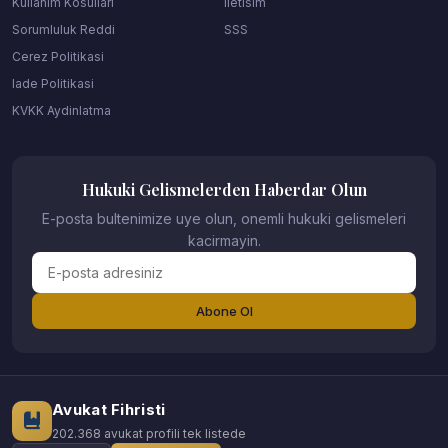
Kullanim Kosullari
Iletisim
Sorumluluk Reddi
SSS
Cerez Politikasi
Iade Politikasi
KVKK Aydinlatma
Hukuki Gelismelerden Haberdar Olun
E-posta bultenimize uye olun, onemli hukuki gelismeleri
kacirmayin.
Abone Ol
Avukat Fihristi
202.368 avukat profili tek listede