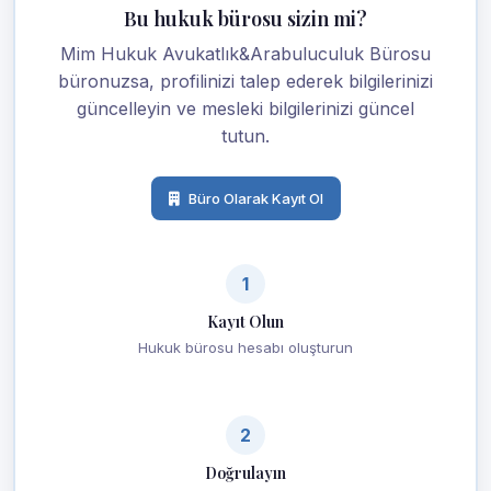
Bu hukuk bürosu sizin mi?
Mim Hukuk Avukatlık&Arabuluculuk Bürosu
büronuzsa, profilinizi talep ederek bilgilerinizi
güncelleyin ve mesleki bilgilerinizi güncel
tutun.
Büro Olarak Kayıt Ol
1
Kayıt Olun
Hukuk bürosu hesabı oluşturun
2
Doğrulayın