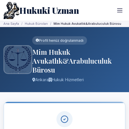
Hukuki Uzman
Ana Sayfa
Hukuk Büroları
Mim Hukuk Avukatlık&Arabuluculuk Bürosu
Profil henüz doğrulanmadı
Mim Hukuk
Avukatlık&Arabuluculuk
Bürosu
Ankara
Hukuk Hizmetleri