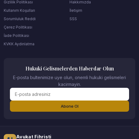
Gizlilik Politikası
Hakkımızda
Kullanım Koşulları
İletişim
Sorumluluk Reddi
SSS
Çerez Politikası
İade Politikası
KVKK Aydinlatma
Hukuki Gelismelerden Haberdar Olun
E-posta bultenimize uye olun, onemli hukuki gelismeleri
kacirmayin.
Abone Ol
Avukat Fihristi