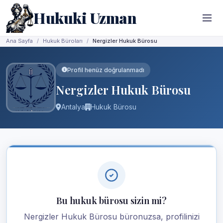
Hukuki Uzman
Ana Sayfa
Hukuk Büroları
Nergizler Hukuk Bürosu
Profil henüz doğrulanmadı
Nergizler Hukuk Bürosu
Antalya
Hukuk Bürosu
Bu hukuk bürosu sizin mi?
Nergizler Hukuk Bürosu büronuzsa, profilinizi