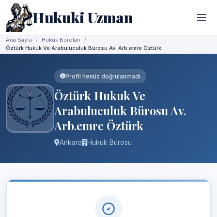
Hukuki Uzman
Ana Sayfa
Hukuk Büroları
Öztürk Hukuk Ve Arabuluculuk Bürosu Av. Arb.emre Öztürk
Profil henüz doğrulanmadı
Öztürk Hukuk Ve
Arabuluculuk Bürosu Av.
Arb.emre Öztürk
Ankara
Hukuk Bürosu