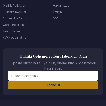
Gizlilik Politikası
Hakkımızda
Kullanım Koşulları
İletişim
Sorumluluk Reddi
SSS
Çerez Politikası
İade Politikası
KVKK Aydinlatma
Hukuki Gelismelerden Haberdar Olun
E-posta bultenimize uye olun, onemli hukuki gelismeleri
kacirmayin.
Abone Ol