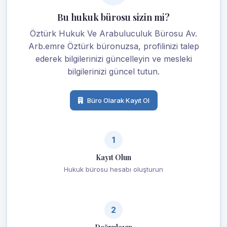
Bu hukuk bürosu sizin mi?
Öztürk Hukuk Ve Arabuluculuk Bürosu Av.
Arb.emre Öztürk büronuzsa, profilinizi talep
ederek bilgilerinizi güncelleyin ve mesleki
bilgilerinizi güncel tutun.
Büro Olarak Kayıt Ol
1
Kayıt Olun
Hukuk bürosu hesabı oluşturun
2