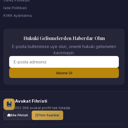
Cerez Politikasi
Iade Politikasi
KVKK Aydinlatma
Hukuki Gelismelerden Haberdar Olun
E-posta bultenimize uye olun, onemli hukuki gelismeleri
kacirmayin.
Abone Ol
Avukat Fihristi
202.366 avukat profili tek listede
Site Fihristi
Tüm Sayfalar