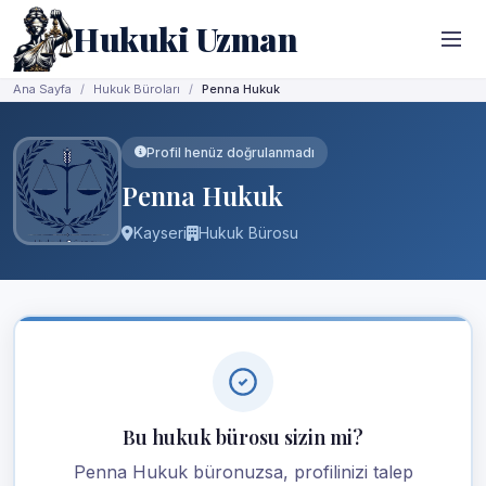
Hukuki Uzman
Ana Sayfa
Hukuk Büroları
Penna Hukuk
Profil henüz doğrulanmadı
Penna Hukuk
Kayseri
Hukuk Bürosu
Bu hukuk bürosu sizin mi?
Penna Hukuk büronuzsa, profilinizi talep