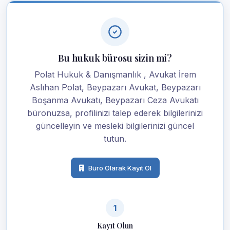
Bu hukuk bürosu sizin mi?
Polat Hukuk & Danışmanlık , Avukat İrem
Aslıhan Polat, Beypazarı Avukat, Beypazarı
Boşanma Avukatı, Beypazarı Ceza Avukatı
büronuzsa, profilinizi talep ederek bilgilerinizi
güncelleyin ve mesleki bilgilerinizi güncel
tutun.
Büro Olarak Kayıt Ol
1
Kayıt Olun