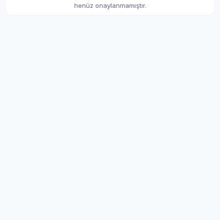
henüz onaylanmamıştır.