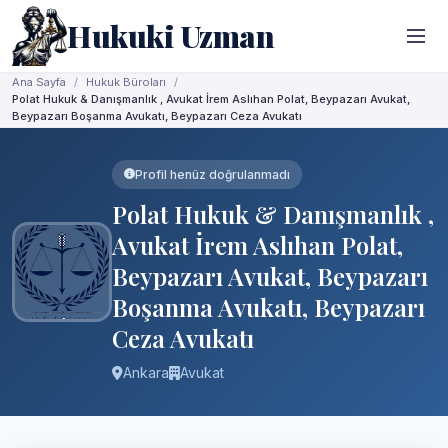
Hukuki Uzman
Ana Sayfa
Hukuk Büroları
Polat Hukuk & Danışmanlık , Avukat İrem Aslıhan Polat, Beypazarı Avukat,
Beypazarı Boşanma Avukatı, Beypazarı Ceza Avukatı
Profil henüz doğrulanmadı
Polat Hukuk & Danışmanlık ,
Avukat İrem Aslıhan Polat,
Beypazarı Avukat, Beypazarı
Boşanma Avukatı, Beypazarı
Ceza Avukatı
Ankara
Avukat