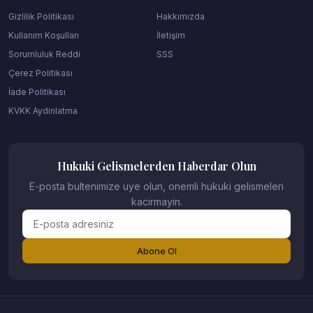
Gizlilik Politikası
Hakkımızda
Kullanım Koşulları
İletişim
Sorumluluk Reddi
SSS
Çerez Politikası
İade Politikası
KVKK Aydinlatma
Hukuki Gelismelerden Haberdar Olun
E-posta bultenimize uye olun, onemli hukuki gelismeleri
kacirmayin.
Abone Ol