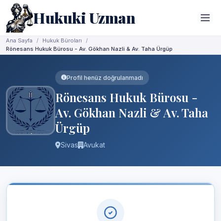
Hukuki Uzman
Ana Sayfa
Hukuk Büroları
Rönesans Hukuk Bürosu - Av. Gökhan Nazli & Av. Taha Ürgüp
Profil henüz doğrulanmadı
Rönesans Hukuk Bürosu -
Av. Gökhan Nazli & Av. Taha
Ürgüp
Sivas
Avukat