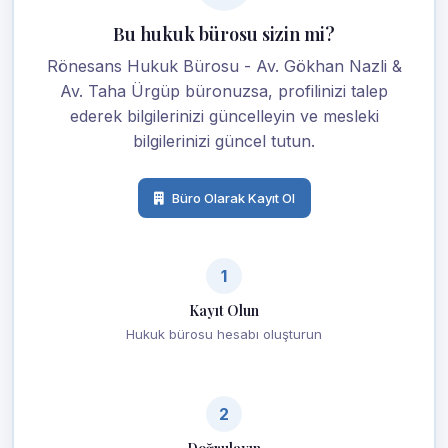
Bu hukuk bürosu sizin mi?
Rönesans Hukuk Bürosu - Av. Gökhan Nazli &
Av. Taha Ürgüp büronuzsa, profilinizi talep
ederek bilgilerinizi güncelleyin ve mesleki
bilgilerinizi güncel tutun.
Büro Olarak Kayıt Ol
1
Kayıt Olun
Hukuk bürosu hesabı oluşturun
2