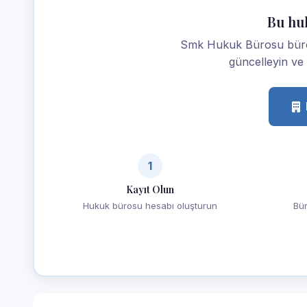
Bu hu
Smk Hukuk Bürosu büronuz
güncelleyin ve m
1
Kayıt Olun
Hukuk bürosu hesabı oluşturun
Bür