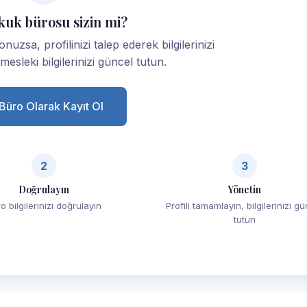
kuk bürosu sizin mi?
sa, profilinizi talep ederek bilgilerinizi
esleki bilgilerinizi güncel tutun.
Büro Olarak Kayıt Ol
2
3
Doğrulayın
Yönetin
o bilgilerinizi doğrulayın
Profili tamamlayın, bilgilerinizi g
tutun