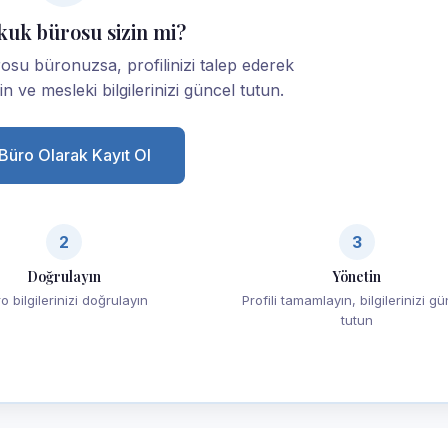
kuk bürosu sizin mi?
u büronuzsa, profilinizi talep ederek
yin ve mesleki bilgilerinizi güncel tutun.
Büro Olarak Kayıt Ol
2
3
Doğrulayın
Yönetin
o bilgilerinizi doğrulayın
Profili tamamlayın, bilgilerinizi g
tutun