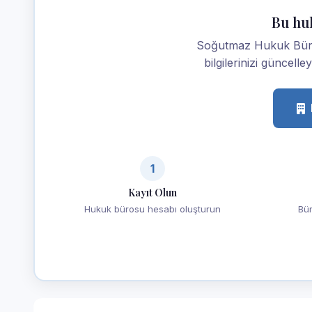
Bu hu
Soğutmaz Hukuk Büros
bilgilerinizi güncelle
1
Kayıt Olun
Hukuk bürosu hesabı oluşturun
Bür