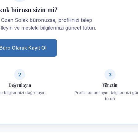
kuk bürosu sizin mi?
Ozan Solak büronuzsa, profilinizi talep
lleyin ve mesleki bilgilerinizi güncel tutun.
Büro Olarak Kayıt Ol
2
3
Doğrulayın
Yönetin
o bilgilerinizi doğrulayın
Profili tamamlayın, bilgilerinizi g
tutun