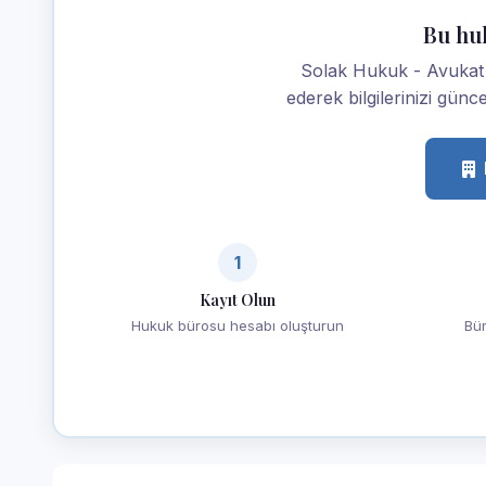
Bu hu
Solak Hukuk - Avukat 
ederek bilgilerinizi günce
1
Kayıt Olun
Hukuk bürosu hesabı oluşturun
Bür