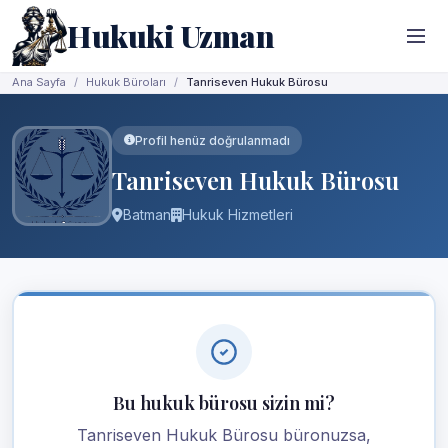
Hukuki Uzman
Ana Sayfa
Hukuk Büroları
Tanriseven Hukuk Bürosu
Profil henüz doğrulanmadı
Tanriseven Hukuk Bürosu
Batman
Hukuk Hizmetleri
Bu hukuk bürosu sizin mi?
Tanriseven Hukuk Bürosu büronuzsa,