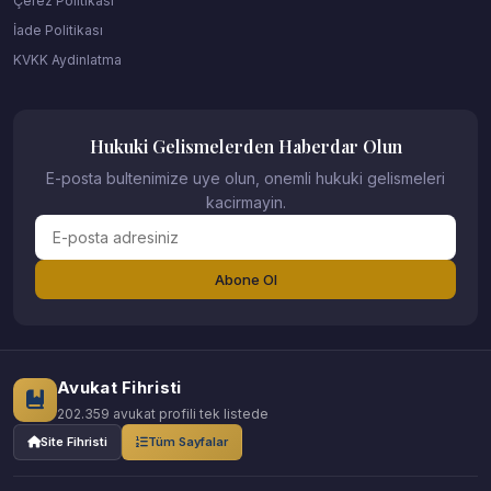
Çerez Politikası
İade Politikası
KVKK Aydinlatma
Hukuki Gelismelerden Haberdar Olun
E-posta bultenimize uye olun, onemli hukuki gelismeleri
kacirmayin.
Abone Ol
Avukat Fihristi
202.359 avukat profili tek listede
Site Fihristi
Tüm Sayfalar