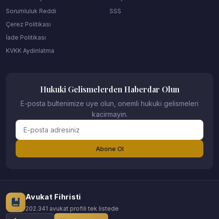
Sorumluluk Reddi
SSS
Çerez Politikası
İade Politikası
KVKK Aydinlatma
Hukuki Gelismelerden Haberdar Olun
E-posta bultenimize uye olun, onemli hukuki gelismeleri
kacirmayin.
Abone Ol
Avukat Fihristi
202.341 avukat profili tek listede