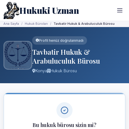
Hukuki Uzman
Ana Sayfa
Hukuk Büroları
Tavbatir Hukuk & Arabuluculuk Bürosu
Profil henüz doğrulanmadı
Tavbatir Hukuk &
Arabuluculuk Bürosu
Konya
Hukuk Bürosu
Bu hukuk bürosu sizin mi?