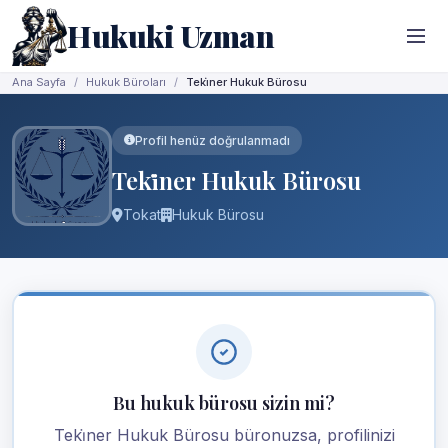
Hukuki Uzman
Ana Sayfa
Hukuk Büroları
Teki̇ner Hukuk Bürosu
Profil henüz doğrulanmadı
Teki̇ner Hukuk Bürosu
Tokat
Hukuk Bürosu
Bu hukuk bürosu sizin mi?
Teki̇ner Hukuk Bürosu büronuzsa, profilinizi