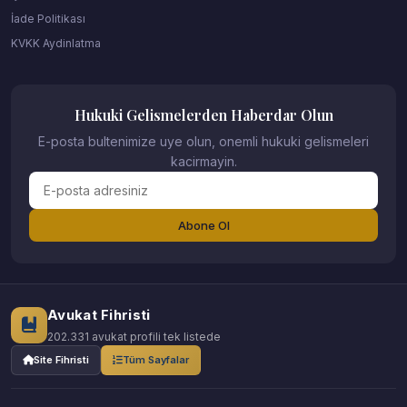
İade Politikası
KVKK Aydinlatma
Hukuki Gelismelerden Haberdar Olun
E-posta bultenimize uye olun, onemli hukuki gelismeleri
kacirmayin.
Abone Ol
Avukat Fihristi
202.331 avukat profili tek listede
Site Fihristi
Tüm Sayfalar