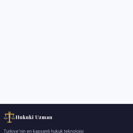
Hukuki Uzman
Turkiye'nin en kapsamli hukuk teknolojisi