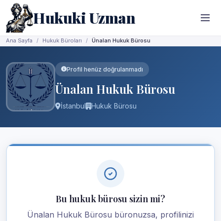
Hukuki Uzman
Ana Sayfa
Hukuk Büroları
Ünalan Hukuk Bürosu
Profil henüz doğrulanmadı
Ünalan Hukuk Bürosu
İstanbul
Hukuk Bürosu
Bu hukuk bürosu sizin mi?
Ünalan Hukuk Bürosu büronuzsa, profilinizi