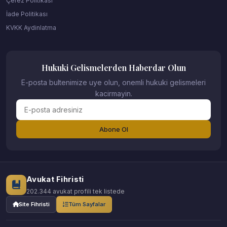
Çerez Politikası
İade Politikası
KVKK Aydinlatma
Hukuki Gelismelerden Haberdar Olun
E-posta bultenimize uye olun, onemli hukuki gelismeleri
kacirmayin.
Abone Ol
Avukat Fihristi
202.344 avukat profili tek listede
Site Fihristi
Tüm Sayfalar