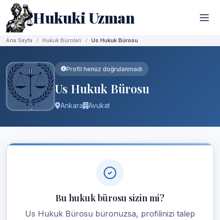
Hukuki Uzman
Ana Sayfa
Hukuk Büroları
Us Hukuk Bürosu
Profil henüz doğrulanmadı
Us Hukuk Bürosu
Ankara
Avukat
Bu hukuk bürosu sizin mi?
Us Hukuk Bürosu büronuzsa, profilinizi talep