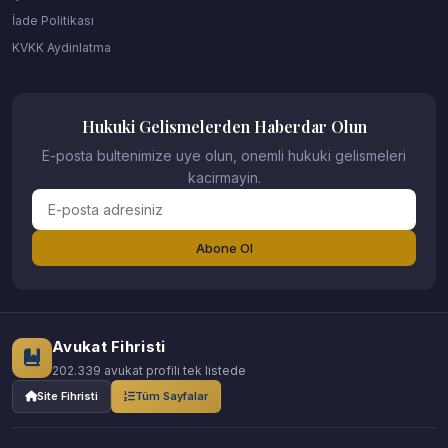
İade Politikası
KVKK Aydinlatma
Hukuki Gelismelerden Haberdar Olun
E-posta bultenimize uye olun, onemli hukuki gelismeleri
kacirmayin.
Abone Ol
Avukat Fihristi
202.339 avukat profili tek listede
Site Fihristi
Tüm Sayfalar