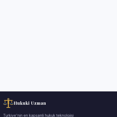
Hukuki Uzman
Turkiye'nin en kapsamli hukuk teknolojisi