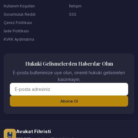
Kullanım Koşulları
İletişim
Sorumluluk Reddi
SSS
Çerez Politikası
İade Politikası
KVKK Aydinlatma
Hukuki Gelismelerden Haberdar Olun
E-posta bultenimize uye olun, onemli hukuki gelismeleri
kacirmayin.
Abone Ol
Avukat Fihristi