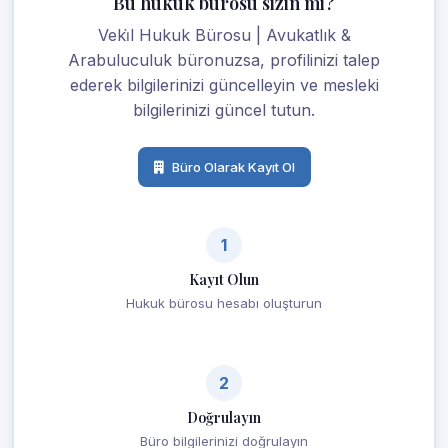
Bu hukuk bürosu sizin mi?
Veki̇l Hukuk Bürosu | Avukatlık &
Arabuluculuk büronuzsa, profilinizi talep
ederek bilgilerinizi güncelleyin ve mesleki
bilgilerinizi güncel tutun.
Büro Olarak Kayıt Ol
1
Kayıt Olun
Hukuk bürosu hesabı oluşturun
2
Doğrulayın
Büro bilgilerinizi doğrulayın