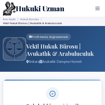
Hukuki Uzman
Ana Sayfa
Hukuk Büroları
Veki̇l Hukuk Bürosu | Avukatlık & Arabuluculuk
Profil henüz doğrulanmadı
Veki̇l Hukuk Bürosu |
Avukatlık & Arabuluculuk
Ankara
Avukatlık Danışma Hizmeti