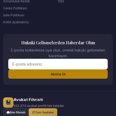
Sorumluluk Reddi
SSS
Cerez Politikasi
Iade Politikasi
KVKK Aydinlatma
Hukuki Gelismelerden Haberdar Olun
E-posta bultenimize uye olun, onemli hukuki gelismeleri
kacirmayin.
Abone Ol
Avukat Fihristi
202.373 avukat profili tek listede
Site Fihristi
Tüm Sayfalar