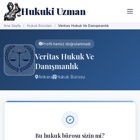
Hukuki Uzman
Ana Sayfa
Hukuk Büroları
Veritas Hukuk Ve Danışmanlık
Profil henüz doğrulanmadı
Veritas Hukuk Ve
Danışmanlık
Ankara
Hukuk Bürosu
Bu hukuk bürosu sizin mi?